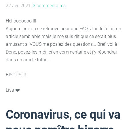
22 avr. 2021,
3 commentaires
Hellooooooo !!!
Aujourd'hui, on se retrouve pour une FAQ. J'ai déjà fait un
article semblable mais je me suis dit que ce serait plus
amusant si VOUS me posiez des questions... Bref, voilà !
Donc, posez-les moi ici en commentaire et j'y répondrai
dans un article futur...
BISOUS !!!
Lisa ❤️
Coronavirus, ce qui va