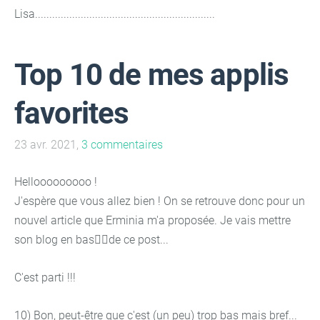
Lisa...............................................................
Top 10 de mes applis
favorites
23 avr. 2021,
3 commentaires
Hellooooooooo !
J'espère que vous allez bien ! On se retrouve donc pour un
nouvel article que Erminia m'a proposée. Je vais mettre
son blog en bas👇🏻de ce post...
C'est parti !!!
10) Bon, peut-être que c'est (un peu) trop bas mais bref...