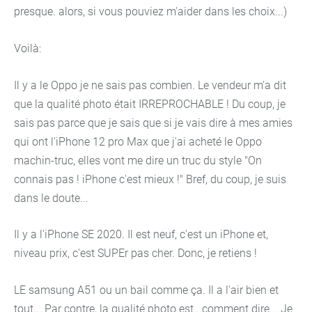
presque. alors, si vous pouviez m'aider dans les choix...)
Voilà:
Il y a le Oppo je ne sais pas combien. Le vendeur m'a dit
que la qualité photo était IRREPROCHABLE ! Du coup, je
sais pas parce que je sais que si je vais dire à mes amies
qui ont l'iPhone 12 pro Max que j'ai acheté le Oppo
machin-truc, elles vont me dire un truc du style "On
connais pas ! iPhone c'est mieux !" Bref, du coup, je suis
dans le doute...
Il y a l'iPhone SE 2020. Il est neuf, c'est un iPhone et,
niveau prix, c'est SUPEr pas cher. Donc, je retiens !
LE samsung A51 ou un bail comme ça. Il a l'air bien et
tout... Par contre, la qualité photo est...comment dire... Je