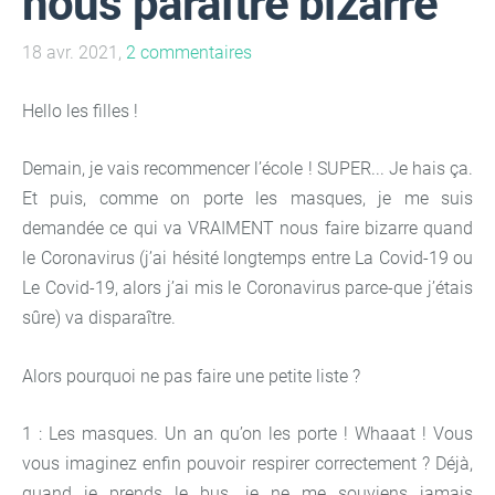
nous paraître bizarre
18 avr. 2021,
2 commentaires
Hello les filles !
Demain, je vais recommencer l’école ! SUPER... Je hais ça.
Et puis, comme on porte les masques, je me suis
demandée ce qui va VRAIMENT nous faire bizarre quand
le Coronavirus (j’ai hésité longtemps entre La Covid-19 ou
Le Covid-19, alors j’ai mis le Coronavirus parce-que j’étais
sûre) va disparaître.
Alors pourquoi ne pas faire une petite liste ?
1 : Les masques. Un an qu’on les porte ! Whaaat ! Vous
vous imaginez enfin pouvoir respirer correctement ? Déjà,
quand je prends le bus, je ne me souviens jamais