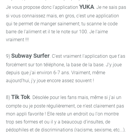
YUKA
Je vous propose donc l'application
. Je ne sais pas
si vous connaissez mais, en gros, c'est une application
qui te permet de manger sainement; tu scanne le code
barre de l'aliment et il te le note sur 100. Je l'aime
vraiment !!!
Subway Surfer
9)
. C'est vraiment l'application que t'as
forcément sur ton téléphone, la base de la base. J'y joue
depuis que j'ai environ 6-7 ans. Vraiment, même
aujourd'hui, j'y joue encore assez souvent !
Tik Tok
8)
. Désolée pour les fans mais, même si j'ai un
compte ou je poste régulièrement, ce n'est clairement pas
mon appli favorite ! Elle reste un endroit ou l'on montre
trop ses formes et ou il y a beaucoup d'insultes, de
pédophiles et de discriminations (racisme, sexisme, etc...).