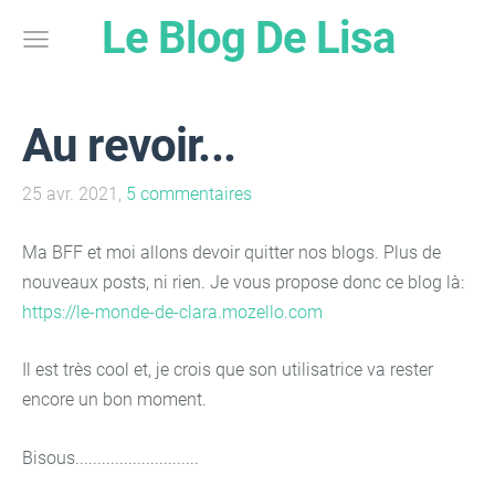
Le Blog De Lisa
Au revoir...
25 avr. 2021,
5 commentaires
Ma BFF et moi allons devoir quitter nos blogs. Plus de
nouveaux posts, ni rien. Je vous propose donc ce blog là:
https://le-monde-de-clara.mozello.com
Il est très cool et, je crois que son utilisatrice va rester
encore un bon moment.
Bisous............................