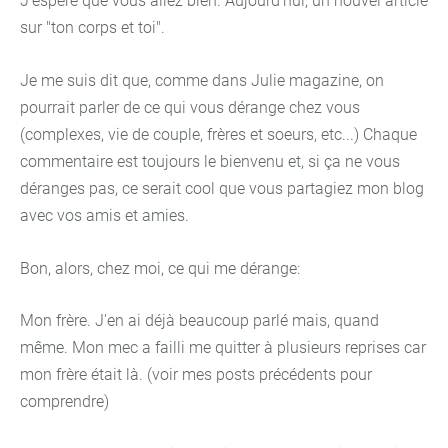
J'espère que vous allez bien. Aujourd'hui, un nouvel article
sur "ton corps et toi".
Je me suis dit que, comme dans Julie magazine, on
pourrait parler de ce qui vous dérange chez vous
(complexes, vie de couple, frères et soeurs, etc...) Chaque
commentaire est toujours le bienvenu et, si ça ne vous
déranges pas, ce serait cool que vous partagiez mon blog
avec vos amis et amies.
Bon, alors, chez moi, ce qui me dérange:
Mon frère. J'en ai déjà beaucoup parlé mais, quand
même. Mon mec a failli me quitter à plusieurs reprises car
mon frère était là. (voir mes posts précédents pour
comprendre)