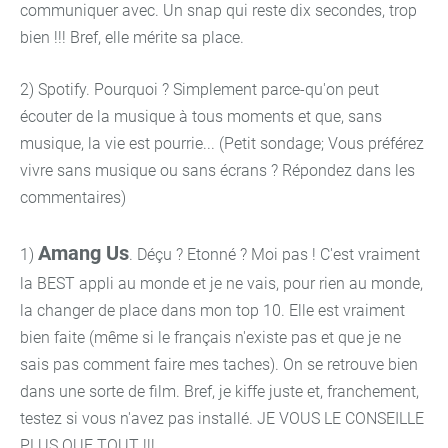
communiquer avec. Un snap qui reste dix secondes, trop
bien !!! Bref, elle mérite sa place.
2) Spotify. Pourquoi ? Simplement parce-qu'on peut
écouter de la musique à tous moments et que, sans
musique, la vie est pourrie... (Petit sondage; Vous préférez
vivre sans musique ou sans écrans ? Répondez dans les
commentaires)
Amang Us
1)
. Déçu ? Etonné ? Moi pas ! C'est vraiment
la BEST appli au monde et je ne vais, pour rien au monde,
la changer de place dans mon top 10. Elle est vraiment
bien faite (même si le français n'existe pas et que je ne
sais pas comment faire mes taches). On se retrouve bien
dans une sorte de film. Bref, je kiffe juste et, franchement,
testez si vous n'avez pas installé. JE VOUS LE CONSEILLE
PLUS QUE TOUT !!!