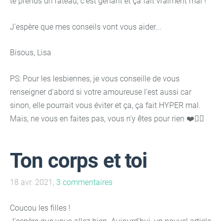
te prends un râteau, c'est gênant et ça fait vraiment mal !
J'espère que mes conseils vont vous aider...
Bisous, Lisa
PS: Pour les lesbiennes, je vous conseille de vous
renseigner d'abord si votre amoureuse l'est aussi car
sinon, elle pourrait vous éviter et ça, ça fait HYPER mal.
Mais, ne vous en faites pas, vous n'y êtes pour rien ❤️🏳️‍🌈
Ton corps et toi
18 avr. 2021,
3 commentaires
Coucou les filles !