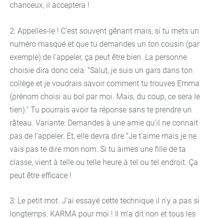
chanceux, il acceptera !
2: Appelles-le ! C'est souvent gênant mais, si tu mets un
numéro masqué et que tu demandes un ton cousin (par
exemple) de l'appeler, ça peut être bien. La personne
choisie dira donc cela: "Salut, je suis un gars dans ton
collège et je voudrais savoir comment tu trouves Emma
(prénom choisi au bol par moi. Mais, du coup, ce sera le
tien)." Tu pourrais avoir ta réponse sans te prendre un
râteau. Variante: Demandes à une amie qu'il ne connait
pas de l'appeler. Et, elle devra dire "Je t'aime mais je ne
vais pas te dire mon nom. Si tu aimes une fille de ta
classe, vient à telle ou telle heure à tel ou tel endroit. Ça
peut être efficace !
3: Le petit mot. J'ai essayé cette technique il n'y a pas si
longtemps. KARMA pour moi ! Il m'a dit non et tous les