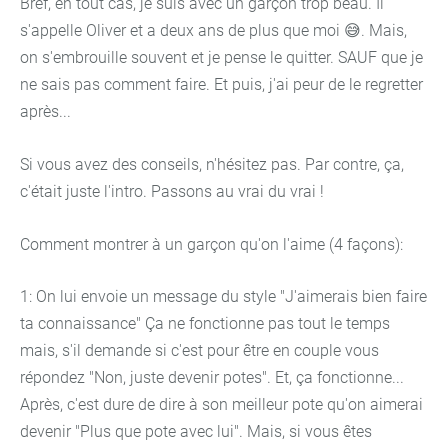
Bref, en tout cas, je suis avec un garçon trop beau. Il
s'appelle Oliver et a deux ans de plus que moi 😅. Mais,
on s'embrouille souvent et je pense le quitter. SAUF que je
ne sais pas comment faire. Et puis, j'ai peur de le regretter
après...
Si vous avez des conseils, n'hésitez pas. Par contre, ça,
c'était juste l'intro. Passons au vrai du vrai !
Comment montrer à un garçon qu'on l'aime (4 façons):
1: On lui envoie un message du style "J'aimerais bien faire
ta connaissance" Ça ne fonctionne pas tout le temps
mais, s'il demande si c'est pour être en couple vous
répondez "Non, juste devenir potes". Et, ça fonctionne...
Après, c'est dure de dire à son meilleur pote qu'on aimerai
devenir "Plus que pote avec lui". Mais, si vous êtes