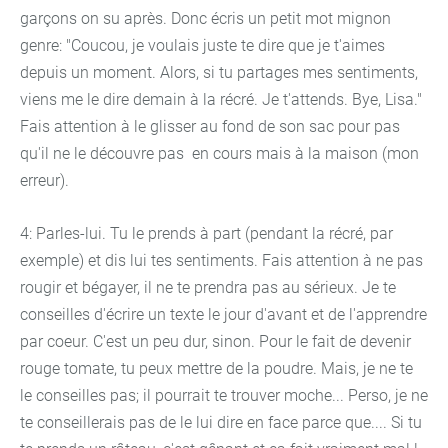
garçons on su après. Donc écris un petit mot mignon
genre: "Coucou, je voulais juste te dire que je t'aimes
depuis un moment. Alors, si tu partages mes sentiments,
viens me le dire demain à la récré. Je t'attends. Bye, Lisa."
Fais attention à le glisser au fond de son sac pour pas
qu'il ne le découvre pas en cours mais à la maison (mon
erreur).
4: Parles-lui. Tu le prends à part (pendant la récré, par
exemple) et dis lui tes sentiments. Fais attention à ne pas
rougir et bégayer, il ne te prendra pas au sérieux. Je te
conseilles d'écrire un texte le jour d'avant et de l'apprendre
par coeur. C'est un peu dur, sinon. Pour le fait de devenir
rouge tomate, tu peux mettre de la poudre. Mais, je ne te
le conseilles pas; il pourrait te trouver moche... Perso, je ne
te conseillerais pas de le lui dire en face parce que.... Si tu