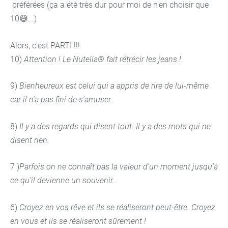
préférées (ça a été très dur pour moi de n'en choisir que
10😅...)
Alors, c'est PARTI !!!
10)
Attention ! Le Nutella® fait rétrécir les jeans !
9)
Bienheureux est celui qui a appris de rire de lui-même
car il n'a pas fini de s'amuser.
8)
Il y a des regards qui disent tout. Il y a des mots qui ne
disent rien.
7 )
Parfois on ne connaît pas la valeur d'un moment jusqu'à
ce qu'il devienne un souvenir...
6)
Croyez en vos rêve et ils se réaliseront peut-être. Croyez
en vous et ils se réaliseront sûrement !