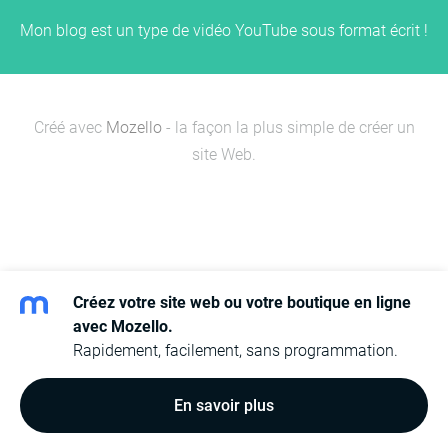
Mon blog est un type de vidéo YouTube sous format écrit !
Créé avec
Mozello
- la façon la plus simple de créer un
site Web.
Créez votre site web ou votre boutique en ligne
avec Mozello.
Rapidement, facilement, sans programmation.
En savoir plus